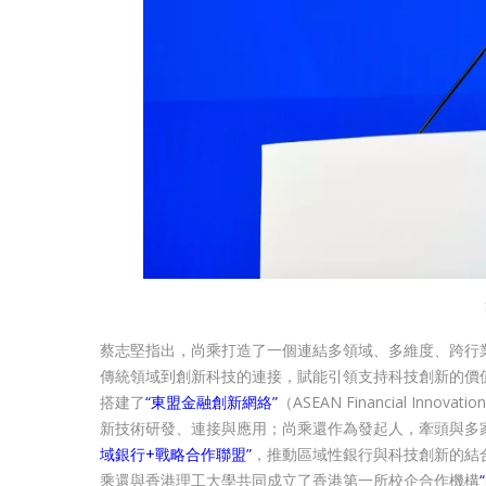
蔡志堅指出，尚乘打造了一個連結多領域、多維度、跨行
傳統領域到創新科技的連接，賦能引領支持科技創新的價
搭建了
“東盟金融創新網絡”
（ASEAN Financial In
新技術研發、連接與應用；尚乘還作為發起人，牽頭與多家
域銀行+戰略合作聯盟”
，推動區域性銀行與科技創新的結
乘還與香港理工大學共同成立了香港第一所校企合作機構