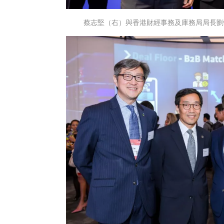
蔡志堅（右）與香港財經事務及庫務局局長劉