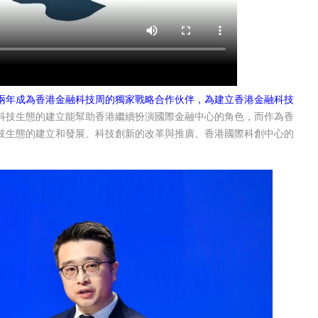
兩年成為香港金融科技周的獨家戰略合作伙伴，為建立香港金融科技
科技生態的建立能幫助香港繼續扮演國際金融中心的角色，而作為香
技生態的建立和發展、科技創新的改革與推廣、香港國際科創中心的