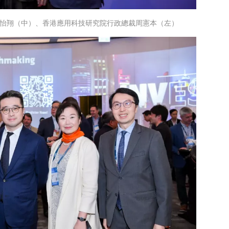
怡翔（中）、香港應用科技研究院行政總裁周憲本（左）