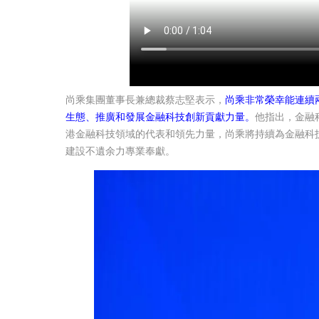
尚乘集團董事長兼總裁蔡志堅表示，
尚乘非常榮幸能連續
生態、推廣和發展金融科技創新貢獻力量。
他指出，金融
港金融科技領域的代表和領先力量，尚乘將持續為金融科
建設不遺余力專業奉獻。