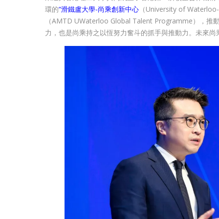
環的
“滑鐵盧大學-尚乘創新中心
（University of Waterlo
（AMTD UWaterloo Global Talent Pro
力，也是尚乘持之以恆努力奮斗的抓手與推動力。未來尚