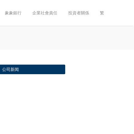
象象銀行
企業社會責任
投資者關係
繁
公司新闻