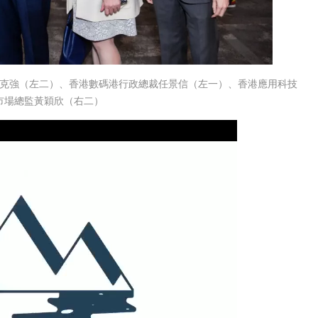
克強（左二）、香港數碼港行政總裁任景信（左一）、香港應用科技
市場總監黃穎欣（右二）