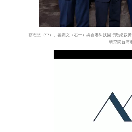
蔡志堅（中）、容顯文（右一）與香港科技園行政總裁黃
研究院首席