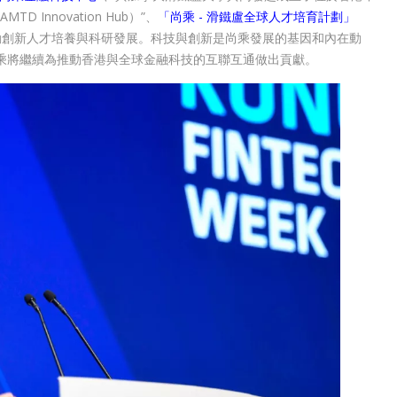
o-AMTD Innovation Hub）”、
「尚乘 - 滑鐵盧全球人才培育計劃」
gramme），推動創新人才培養與科研發展。科技與創新是尚乘發展的基因和內在動
乘將繼續為推動香港與全球金融科技的互聯互通做出貢獻。