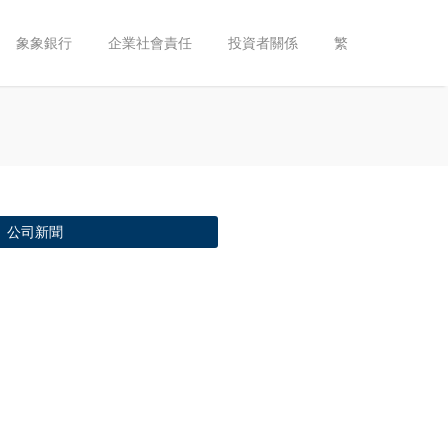
象象銀行
企業社會責任
投資者關係
繁
公司新聞