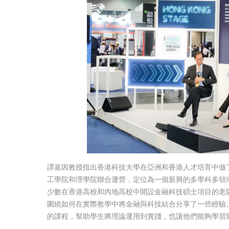
譚嘉因教授指出香港科技大學在亞洲和香港人才培育中做
工學院和理學院聯合運營，定位為一個新興的多學科多領
少數在香港高校和內地高校中開設金融科技碩士項目的老
圍繞如何在實際教學中將金融與科技結合分享了一些經驗
的課程，幫助學生將理論運用到實踐，也讓他們能夠學習