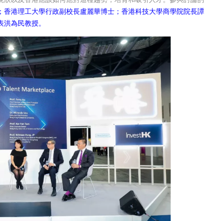
；香港理工大學行政副校長盧麗華博士；香港科技大學商學院院長譚
表洪為民教授。