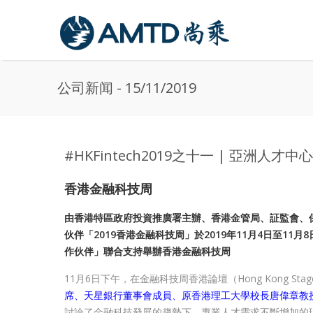
Skip to main content
公司新闻 - 15/11/2019
#HKFintech2019之十一 | 亞洲人
香港金融科技周
由香港特區政府投資推廣署主辦、香港金管局、証監會、
伙伴「2019香港金融科技周」於2019年11月4日至1
作伙伴」聯合支持舉辦香港金融科技周
11月6日下午，在金融科技周香港論壇（Hong Kong Sta
席、天星銀行董事會成員、原香港理工大學校長唐偉章教授
討論了金融科技發展的趨勢下，專業人才需求不斷增加的