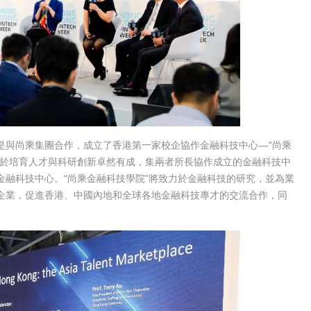
是與尚乘集團合作，成立了香港第一家校企協作金融科技中心—“尚乘
大於培育人才與科研創新卓然有成，集兩者所長協作成立的金融科技中
融科技中心。“尚乘金融科技學院”將致力於金融科技的研究，並為業
企業，促進香港、中國內地和全球各地金融科技專才的交流合作，同