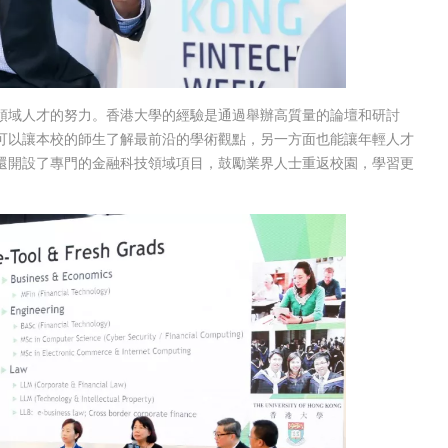
領域人才的努力。香港大學的經驗是通過舉辦高質量的論壇和研討
可以讓本校的師生了解最前沿的學術觀點，另一方面也能讓年輕人才
還開設了專門的金融科技領域項目，鼓勵業界人士重返校園，學習更