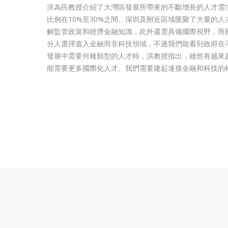
洪為民教授介紹了大灣區發展所帶來的不斷增長的人才需
比例在10%至30%之間。深圳及附近區域匯聚了大量的
解監管政策和經濟金融知識，此外還需具備國際視野，而
分人選擇進入金融而非科技領域，不過我們能看到政府在
發展中需要何種類型的人才時，洪教授指出，雖然有越來
能需要更多國際化人才。我們需要建起連接金融和科技的