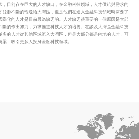
求，目前存在巨大的人才缺口，在金融科技領域，人才供給與需求的
人才源源不斷的輸送給大灣區，但是他們在進入金融科技領域時需要了
國際化的人才是目前最為缺乏的。人才缺乏很重要的一個原因是大部
不斷的作出努力，力求推進科技人才的培養。在談及大灣區金融科技
越多的人才從其他區域流入大灣區，但是大部分都是內地的人才，可
橋梁，吸引更多人投身金融科技領域。