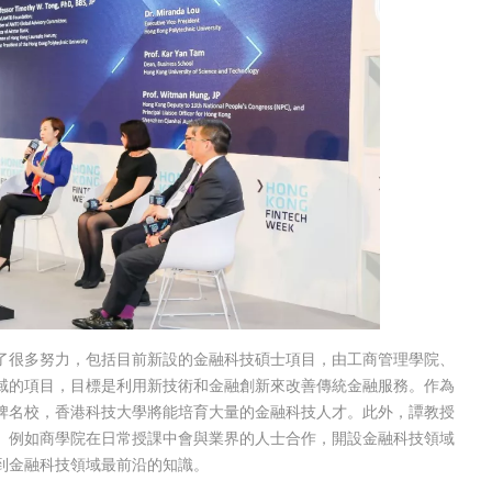
了很多努力，包括目前新設的金融科技碩士項目，由工商管理學院、
域的項目，目標是利用新技術和金融創新來改善傳統金融服務。作為
牌名校，香港科技大學將能培育大量的金融科技人才。此外，譚教授
。例如商學院在日常授課中會與業界的人士合作，開設金融科技領域
到金融科技領域最前沿的知識。