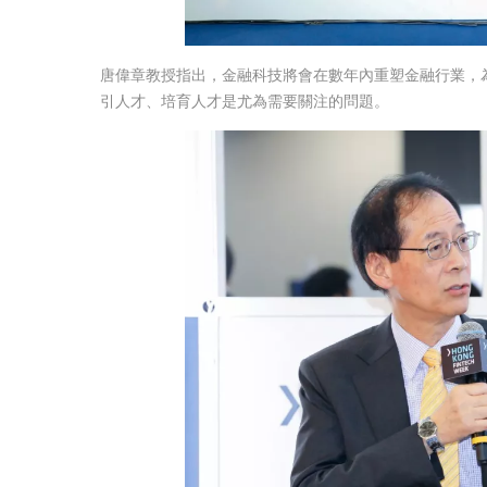
唐偉章教授指出，金融科技將會在數年內重塑金融行業，
引人才、培育人才是尤為需要關注的問題。