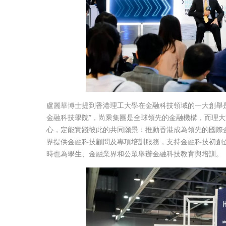
盧麗華博士提到香港理工大學在金融科技領域的一大創舉
金融科技學院”，尚乘集團是全球領先的金融機構，而理
心，定能實踐彼此的共同願景：推動香港成為領先的國際金
界提供金融科技顧問及專項培訓服務，支持金融科技初創
時也為學生、金融業界和公眾舉辦金融科技教育與培訓。