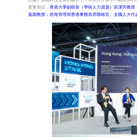
嘉賓包括：
香港大學副校長（學術人力資源）區潔芳教授
嘉因教授；前海管理局香港事務首席聯絡官、全國人大代