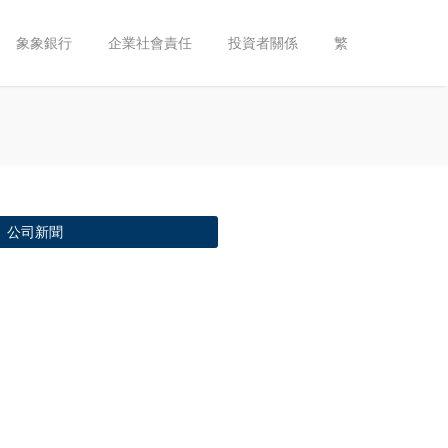
象象銀行
企業社會責任
投資者關係
繁
公司新聞