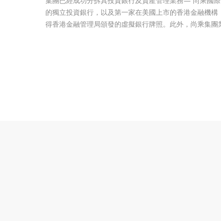
集團已經成功分拆其投資銀行及資產管理業務— 尚乘國際（
的獨立投資銀行，以及第一家在美國上市的香港金融機構，
得香港金融管理局頒發的虛擬銀行牌照。此外，尚乘集團