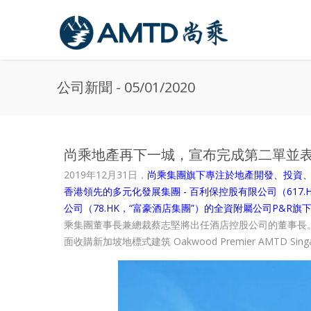
Skip to main content
公司新聞 - 05/01/2020
尚乘地產再下一城，宣布完成第二單並
2019年12月31日，
尚乘集團旗下專注於地產開發、投資、
香港領先的多元化發展集團 - 百利保控股有限公司（617.
公司（78.HK，“富豪酒店集團”）的全資附屬公司P&R旗
乘集團董事長兼總裁蔡志堅將出任酒店控股公司的董事長。這
面收購新加坡地標式建筑 Oakwood Premier AMTD 