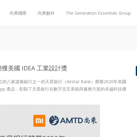
尚乘國際
尚乘數科
The Generation Essentials Group
美國 IDEA 工業設計獎
虛擬銀行之一的天星銀行（Airstar Bank）榮獲2020年美國
 App 產品，彰顯了天星銀行在數字交互系統與服務方面的卓越科技優