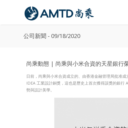
Skip to main content
公司新聞 - 09/18/2020
尚乘動態 | 尚乘與小米合資的天星銀行榮獲
日前，尚乘與小米合資成立的、由香港金融管理局批准成立的八家
IDEA 工業設計銅獎，這也是歷史上首次獲得該獎的銀行
勢與設計美學。