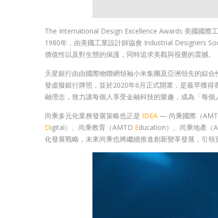
The International Design Excellence
1980年，由美國工業設計師協會 Industrial Designer
價值性以及對生態的保護，同時追求美觀與視覺的震撼。
天星銀行由由國際物聯網領袖小米集團及亞洲領先的綜合性金融
發虛擬銀行牌照，並於2020年6月正式開業，是最早獲
融理念，致力讓每個人享受金融科技的樂趣，成為「每個
尚乘多元化業務發展策略也正是
IDEA
— 尚乘國際（AM
D
igital）、尚乘教育（AMTD
E
ducation）、尚乘地產（
化發展戰略，未來尚乘也將繼續推進創新變革發展，引領