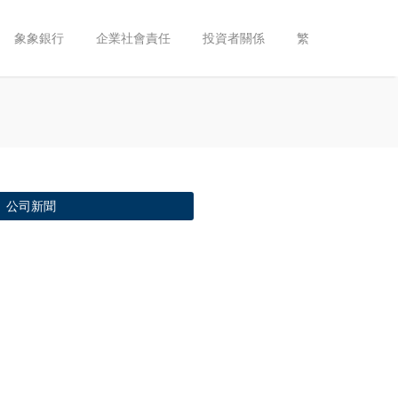
象象銀行
企業社會責任
投資者關係
繁
公司新聞