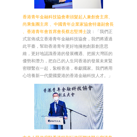
香港青年金融科技協會牽頭髮起人兼創會主席、
尚乘集團主席 、中國青年企業家協會特邀副會長
、香港青年會首席會長蔡志堅博士
說：「我們正
式宣佈成立香港青年金融科技協會，我們將通過
此平臺，幫助香港青年更好地擁抱創新創意思
維，更好地認識香港的發展機遇、把握大灣區的
優勢和潛力，把自己的人生同香港的發展未來緊
密聯繫在一起，紮根香港，奉獻國家。我們將用
心培養新一代愛國愛港的香港金融科技人才。」