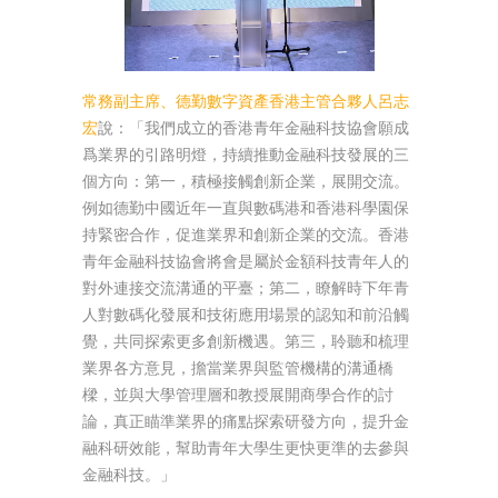
常務副主席、德勤數字資產香港主管合夥人呂志
宏
說：「我們成立的香港青年金融科技協會願成
爲業界的引路明燈，持續推動金融科技發展的三
個方向：第一，積極接觸創新企業，展開交流。
例如德勤中國近年一直與數碼港和香港科學園保
持緊密合作，促進業界和創新企業的交流。香港
青年金融科技協會將會是屬於金額科技青年人的
對外連接交流溝通的平臺；第二，瞭解時下年青
人對數碼化發展和技術應用場景的認知和前沿觸
覺，共同探索更多創新機遇。第三，聆聽和梳理
業界各方意見，擔當業界與監管機構的溝通橋
樑，並與大學管理層和教授展開商學合作的討
論，真正瞄準業界的痛點探索研發方向，提升金
融科研效能，幫助青年大學生更快更準的去參與
金融科技。」