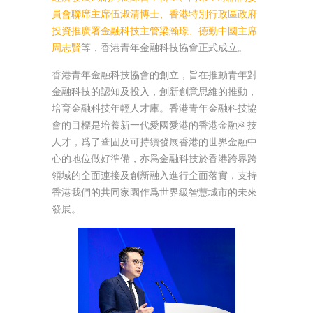
員會聯席主席伍淑清博士、香港特別行政區政府
投資推廣署金融科技主管梁瀚璟、德勤中國主席
周志賢
等，香港青年金融科技協會正式成立。
香港青年金融科技協會的創立，旨在推動青年對
金融科技的認知及投入，創新創意思維的推動，
培育金融科技年輕人才庫。香港青年金融科技協
會的目標是培養新一代愛國愛港的香港金融科技
人才，爲了鞏固及可持續發展香港的世界金融中
心的地位做好準備，亦爲金融科技於香港跨界跨
領域的全面連接及創新融入進行全面落實，支持
香港我們的共同家園作爲世界級智慧城市的未來
發展。