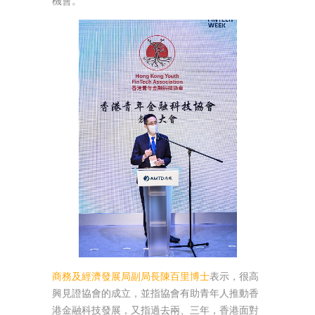
機會。
商務及經濟發展局副局長陳百里博士
表示，很高
興見證協會的成立，並指協會有助青年人推動香
港金融科技發展，又指過去兩、三年，香港面對