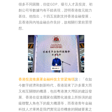
很多不同困難，但從GDP、吸引人才及投資、初
創公司等數據均有不錯表現，證明香港復元能力
甚佳。他指出，十四五規劃支持香港金融發展，
且香港與內地金融合作良好，故相關行業前景理
想。
香港投資推廣署金融科技主管梁瀚璟
說：「在如
今數字經濟和創新時代，香港迎來了許多重大而
又相互關聯的機遇，包括粵港澳大灣區的建設發
展、香港在促進國家在國際化連接上所扮演的超
級聯繫人角色下的龐大機遇等，而香港青年金融
科技人才庫將是我們實現這些機會的關鍵要素之