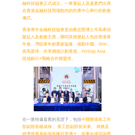
融科技協會正式成立。一衆發起人及嘉賓們出席
在香港金融科技周場館內的尚乘中心舉行的創會
儀式。
香港青年金融科技協會是由蔡志堅博士作爲牽頭
髮起人及創會主席，聯同其他發起人包括香港青
年會、灣區青年創業家協會、德勤中國、36Kr、
斑馬星球、共享價值計劃香港、FinStep Asia、
區域銀行+戰略合作聯盟等。
在一衆特邀嘉賓的見證下，包括
中聯辦港島工作
部副部長楊成偉 、青工部副部長宋來、 商務及
經濟發展局副局長陳百里博士、尚乘全球諮詢委