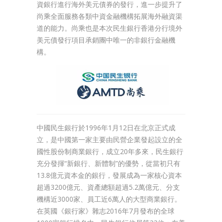
資銀行進行海外美元債券的發行，進一步提升了
尚乘全面服務各類中資金融機構拓展海外融資渠
道的能力。尚乘也是本次民生銀行香港分行境外
美元債發行項目承銷團中唯一的非銀行金融機
構。
中國民生銀行於1996年1月12日在北京正式成
立，是中國第一家主要由民營企業發起設立的全
國性股份制商業銀行，成立20年多來，民生銀行
充分發揮“新銀行、新體制”的優勢，從當初只有
13.8億元資本金的銀行，發展成為一家核心資本
超過3200億元、資產總額超過5.2萬億元、分支
機構近3000家、員工近6萬人的大型商業銀行。
在英國《銀行家》雜志2016年7月發布的全球