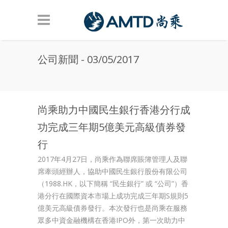
Skip to main content
公司新聞 - 03/05/2017
尚乘助力中國民生銀行香港分行成
功完成三年期5億美元高級債券發
行
2017年4月27日，尚乘作為聯席賬簿管理人及聯
席牽頭經辦人，協助中國民生銀行股份有限公司
（1988.HK，以下簡稱 “民生銀行” 或 “公司”）香
港分行在國際資本市場上成功完成三年期S規則5
億美元高級債券發行。本次發行也是尚乘在服務
眾多中資金融機構在香港IPO外，第一次助力中