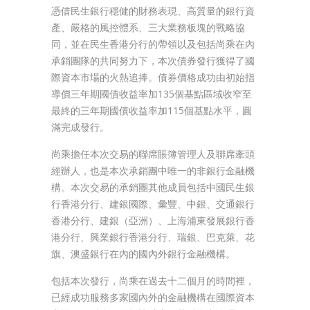
憑借民生銀行穩健的財務表現、高質量的銀行資
產、嚴格的風控體系、三大業務板塊的戰略協
同，並在民生香港分行的帶領以及包括尚乘在內
承銷團隊的共同努力下，本次債券發行獲得了國
際資本市場的火熱追捧。債券價格成功由初始指
導價三年期國債收益率加135個基點區域收窄至
最終的三年期國債收益率加115個基點水平，圓
滿完成發行。
尚乘擔任本次交易的聯席賬簿管理人及聯席牽頭
經辦人，也是本次承銷團中唯一的非銀行金融機
構。本次交易的承銷團其他成員包括中國民生銀
行香港分行、建銀國際、彙豐、中銀、交通銀行
香港分行、建銀（亞洲）、上海浦東發展銀行香
港分行、興業銀行香港分行、瑞銀、巴克萊、花
旗、澳盛銀行在內的國內外銀行金融機構。
包括本次發行，尚乘在過去十二個月的時間裡，
已經成功服務多家國內外的金融機構在國際資本