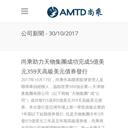
Skip to main content
公司新聞 - 30/10/2017
尚乘助力天物集團成功完成5億美
元359天高級美元債券發行
2017年10月17日，尚乘作為聯席賬簿管理人及
聯席牽頭經辦人，協助世界500強企業—天津物
產集團有限公司（以下簡稱 “天物集團” 或“公
司”）成功發行S規則5億美元359天高級美元債
券。本次發行是亞洲市場上第一單投資級企業的
1年期以下短期債券發行, 也是天物集團今年3月
發行5億美元三年及五年期高級債券後，尚乘再
次協助公司把握理想的發行窗口，進一步擴大了