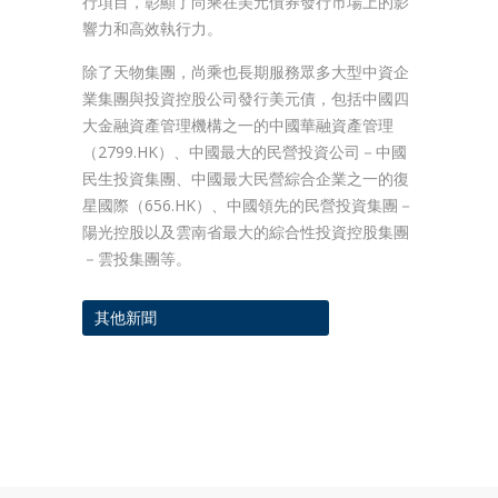
行項目，彰顯了尚乘在美元債券發行市場上的影
響力和高效執行力。
除了天物集團，尚乘也長期服務眾多大型中資企
業集團與投資控股公司發行美元債，包括中國四
大金融資產管理機構之一的中國華融資產管理
（2799.HK）、中國最大的民營投資公司－中國
民生投資集團、中國最大民營綜合企業之一的復
星國際（656.HK）、中國領先的民營投資集團－
陽光控股以及雲南省最大的綜合性投資控股集團
－雲投集團等。
其他新聞