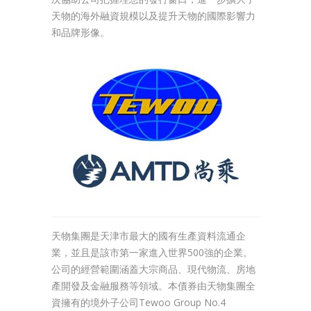
天物的海外融資規模以及提升天物的國際影響力
和品牌形像。
天物集團是天津市最大的國有生產資料流通企
業，並且是該市第一家進入世界500強的企業。
公司的經營範圍涵蓋大宗商品、現代物流、房地
產開發及金融服務等領域。本債券由天物集團全
資擁有的境外子公司Tewoo Group No.4