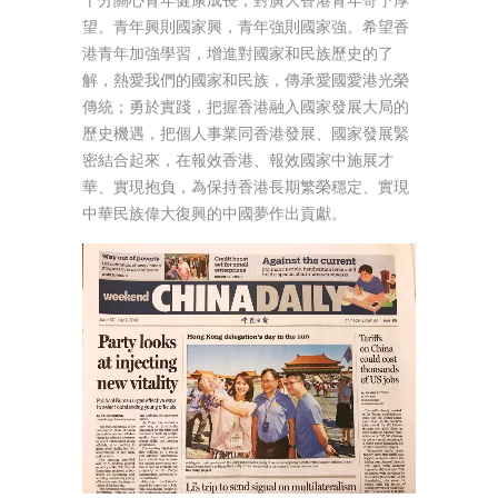
望。青年興則國家興，青年強則國家強。希望香
港青年加強學習，增進對國家和民族歷史的了
解，熱愛我們的國家和民族，傳承愛國愛港光榮
傳統；勇於實踐，把握香港融入國家發展大局的
歷史機遇，把個人事業同香港發展、國家發展緊
密結合起來，在報效香港、報效國家中施展才
華、實現抱負，為保持香港長期繁榮穩定、實現
中華民族偉大復興的中國夢作出貢獻。