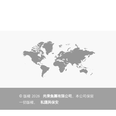
© 版權 2026
尚乘集團有限公司
。本公司保留
一切版權。
私隱與保安