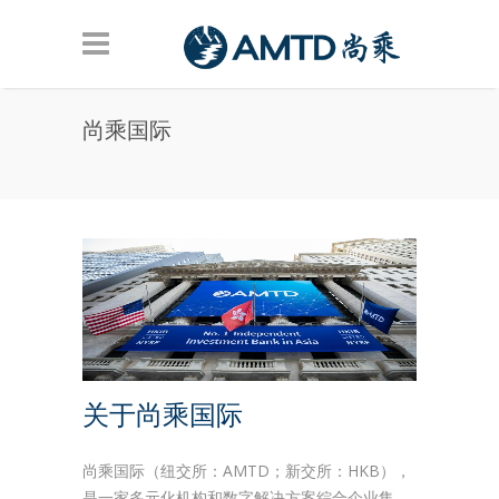
Skip to main content
尚乘国际
关于尚乘国际
尚乘国际（纽交所：AMTD；新交所：HKB），
是一家多元化机构和数字解决方案綜合企业集