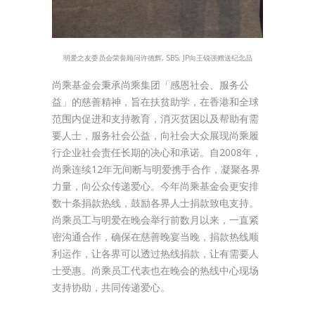
明爱之友委员会荣誉顾问许德辉, SBS, JP向王锐强赠送纪念品
尚乘基金会秉承尚乘集团「感恩社会、服务公
益」的慈善精神，旨在扶贫助学，在香港和全球
范围内促进和支持教育，消灭贫困以及帮助有需
要人士，服务社会公益，向社会大众展现尚乘履
行企业社会责任长期的决心和承诺。自2008年，
尚乘连续12年无间断与明爱携手合作，凝聚各界
力量，向公众传递爱心。今年尚乘基金会更安排
数十条捐款热线，鼓励各界人士捐款致电支持。
尚乘员工与明爱在晚会举行前数月以来，一直紧
密沟通合作，确保在慈善晚宴当晚，捐款热线顺
利运作，让各界可以透过热线捐款，让有需要人
士受惠。尚乘员工代表也在晚会的热线中心现场
支持协助，共同传递爱心。