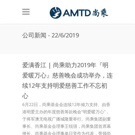
Skip to main content
公司新闻 - 22/6/2019
爱满香江 | 尚乘助力2019年『明
爱暖万心』慈善晚会成功举办，连
续12年支持明爱慈善工作不忘初
心
6月22日，尚乘基金会连续12年倾力支持、由香
港明爱主办的年度慈善筹款晚会“明爱暖万心”，
于将军澳无电视广播城隆重举行。尚乘集团副董
事长、尚乘基金会理事王锐强，尚乘集团首席幕
僚长、尚乘基金会理事单日坚作为代表，带领尚