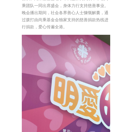
乘团队一同出席盛会，身体力行支持慈善事业。
晚会播出期间，社会各界善心人士慷慨解囊，通
过拨打由尚乘基金会独家支持的慈善捐款热线进
行捐款，爱心传遍全港。