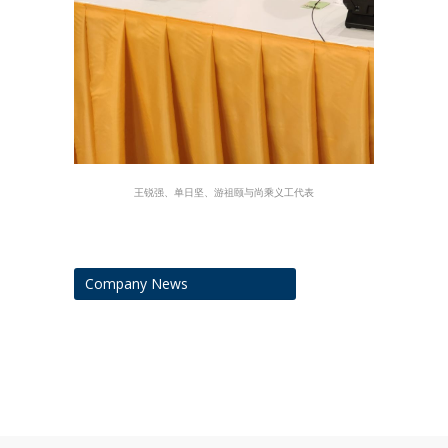
王锐强、单日坚、游祖颐与尚乘义工代表
Company News