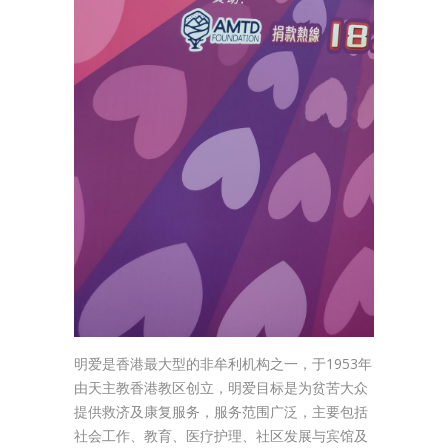
明爱是香港最大型的非牟利机构之一，于1953年
由天主教香港教区创立，明爱目标是为贫苦大众
提供救济及康复服务，服务范围广泛，主要包括
社会工作、教育、医疗护理、社区发展与宾馆及