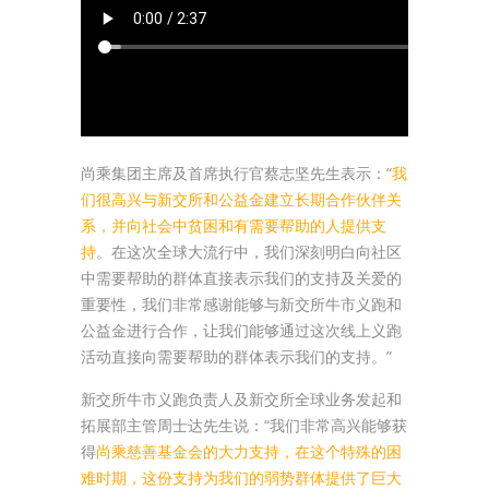
尚乘集团主席及首席执行官蔡志坚先生表示：“
我
们很高兴与新交所和公益金建立长期合作伙伴关
系，并向社会中贫困和有需要帮助的人提供支
持
。在这次全球大流行中，我们深刻明白向社区
中需要帮助的群体直接表示我们的支持及关爱的
重要性，我们非常感谢能够与新交所牛市义跑和
公益金进行合作，让我们能够通过这次线上义跑
活动直接向需要帮助的群体表示我们的支持。”
新交所牛市义跑负责人及新交所全球业务发起和
拓展部主管周士达先生说：“我们非常高兴能够获
得
尚乘慈善基金会的大力支持，在这个特殊的困
难时期，这份支持为我们的弱势群体提供了巨大