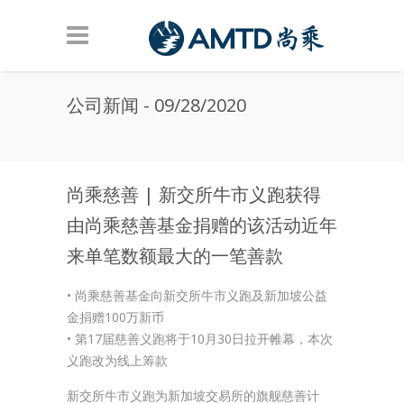
Skip to main content
公司新闻 - 09/28/2020
尚乘慈善 | 新交所牛市义跑获得
由尚乘慈善基金捐赠的该活动近年
来单笔数额最大的一笔善款
• 尚乘慈善基金向新交所牛市义跑及新加坡公益
金捐赠100万新币
• 第17届慈善义跑将于10月30日拉开帷幕，本次
义跑改为线上筹款
新交所牛市义跑为新加坡交易所的旗舰慈善计