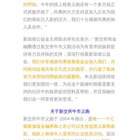
的帮助
。今年的线上慈善义跑还有一个多月就正
式挥旗开跑了，尚乘的大力支持及加入正在为我
们的筹款注入新的活力，我们十分感谢尚乘的加
入及合作。”
新加坡公益金主席陈永祥先生表示：“新交所和金
融圈透过新交所牛市义跑活动为有需求的族群提
供有力且持续的支持，深深打动着新加坡公益
金。
我们非常感谢尚乘慈善基金会加入我们，共
同推动这项具有非凡意义的愿景，并凸显了集体
努力来帮助弱势族群的重要性
。本次新冠疫情使
我们更加团结一致，为在这个困难时期最需要支
持的社区中的族群提供照料及帮助，并且我确信
我们会一同变得更加坚强。”
关于新交所牛市义跑
新交所牛市义跑于 2004 年推出，是
唯一一个汇
聚新加坡金融界和上市公司以支持贫困儿童和家
庭、残疾人和老年人需求的企业慈善活动
。该活