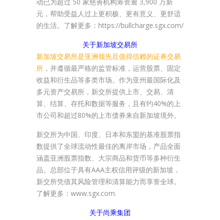
动已为超过 50 家慈善机构筹资逾 3,900 万新
元，帮助受益人过上更积极、更有意义、更舒适
的生活。了解更多：https://bullcharge.sgx.com/
关于新加坡交易所
新加坡交易所是亚洲领先且值得信赖的证券交易
所
，并遵循最严格的监管标准，运营股票、固定
收益和衍生品等多类市场。作为亚州最国际化及
多元资产交易所，新交所提供上市、交易、清
算、结算、存托和数据等服务，且有约40%的上
市公司和超过80%的上市债券来自新加坡境外。
新交所为中国、印度、日本和东盟的基准股票指
数提供了全球流动性最佳的离岸市场，产品全面
涵盖亚洲股票指数、大宗商品和货币等多种衍生
品。总部位于具有AAA主权信用评级的新加坡，
新交所凭借其风险管理和清算能力而享誉全球。
了解更多：www.sgx.com.
关于尚乘集团