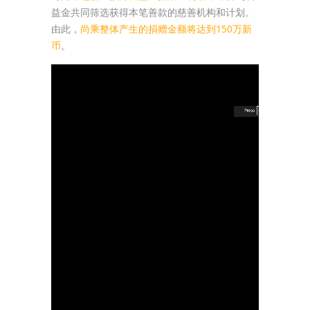
益金共同筛选获得本笔善款的慈善机构和计划。
由此，
尚乘整体产生的捐赠金额将达到150万新
币
。