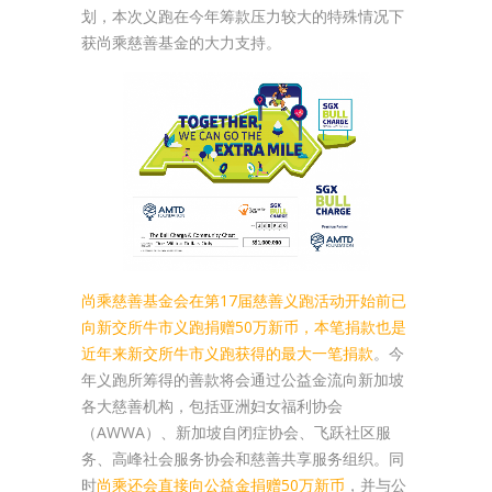
划，本次义跑在今年筹款压力较大的特殊情况下
获尚乘慈善基金的大力支持。
尚乘慈善基金会在第17届慈善义跑活动开始前已
向新交所牛市义跑捐赠50万新币，本笔捐款也是
近年来新交所牛市义跑获得的最大一笔捐款
。今
年义跑所筹得的善款将会通过公益金流向新加坡
各大慈善机构，包括亚洲妇女福利协会
（AWWA）、新加坡自闭症协会、飞跃社区服
务、高峰社会服务协会和慈善共享服务组织。同
时
尚乘还会直接向公益金捐赠50万新币
，并与公