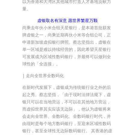
以为香港和大湾区其他城市打造人才基地贡献力
量。
虚银取名有深意 愿世界繁星万颗
尚乘去年伙小米合组天星银行，是本港首批获发
牌虚银之一，尚乘近期再伙小米等合组公司，正
申请新加坡虚拟银行牌照。蔡志坚指出，虚银在
单一区域是难以持续经营的，因此希望天星银行
可发展成为区域性数码银行，并最终可以做到全
球性的「全连接」。
| 走向全世界全数码化
在新时代发展下，虚银成为传统银行业之外的后
起之秀。蔡志坚指，「由于现时法律法规下，虚
银只可以在当地营运，不可以在其他地方营运，
而虚拟世界其实应该无边际」，他认为虚银将来
会走向全世界、全数码化、全数码银行时代，并
由现时是每个地方数码银行，至迎来区域性数码
银行，甚至全球性无边际数码银行。 其香港的虚