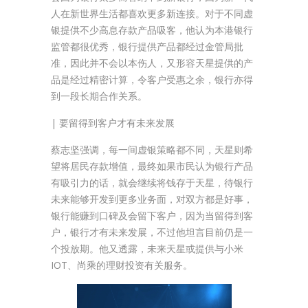
人在新世界生活都喜欢更多新连接。对于不同虚
银提供不少高息存款产品吸客，他认为本港银行
监管都很优秀，银行提供产品都经过金管局批
准，因此并不会以本伤人，又形容天星提供的产
品是经过精密计算，令客户受惠之余，银行亦得
到一段长期合作关系。
| 要留得到客户才有未来发展
蔡志坚强调，每一间虚银策略都不同，天星则希
望将居民存款增值，最终如果市民认为银行产品
有吸引力的话，就会继续将钱存于天星，待银行
未来能够开发到更多业务面，对双方都是好事，
银行能赚到口碑及会留下客户，因为当留得到客
户，银行才有未来发展，不过他坦言目前仍是一
个投放期。他又透露，未来天星或提供与小米
IOT、尚乘的理财投资有关服务。