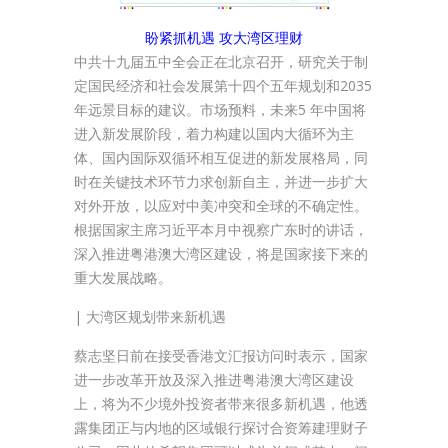
盼紧抓机遇 攻大湾区理财
中共十九届五中全会正在北京召开，研究关于制
定国民经济和社会发展第十四个五年规划和2035
年远景目标的建议。市场预料，未来5 年中国将
进入新发展阶段，着力构建以国内大循环为主
体、国内国际双循环相互促进的新发展格局，同
时在关键技术环节力求创新自主，并进一步扩大
对外开放，以应对中美冲突和全球的不确定性。
根据国家主席习近平本月中视察广东时的讲话，
深入推进粤港澳大湾区建设，将是国家接下来的
重大发展战略。
| 大湾区规划带来新机遇
蔡志坚日前在接受香港文汇报访问时表示，国家
进一步改革开放及深入推进粤港澳大湾区建设
上，将为不少境外投资者带来很多新机遇，他透
露集团正与内地的区域银行探讨合资筹建理财子