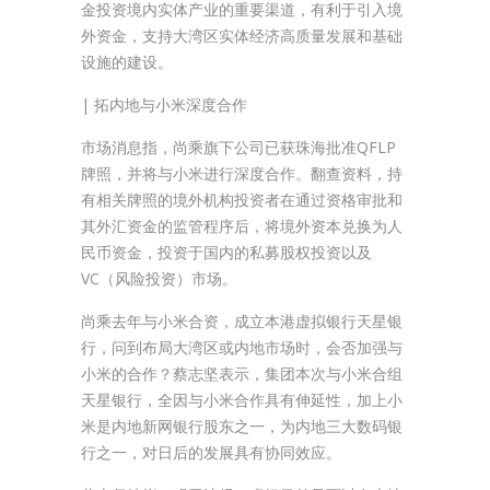
金投资境内实体产业的重要渠道，有利于引入境
外资金，支持大湾区实体经济高质量发展和基础
设施的建设。
| 拓内地与小米深度合作
市场消息指，尚乘旗下公司已获珠海批准QFLP
牌照，并将与小米进行深度合作。翻查资料，持
有相关牌照的境外机构投资者在通过资格审批和
其外汇资金的监管程序后，将境外资本兑换为人
民币资金，投资于国内的私募股权投资以及
VC（风险投资）市场。
尚乘去年与小米合资，成立本港虚拟银行天星银
行，问到布局大湾区或内地市场时，会否加强与
小米的合作？蔡志坚表示，集团本次与小米合组
天星银行，全因与小米合作具有伸延性，加上小
米是内地新网银行股东之一，为内地三大数码银
行之一，对日后的发展具有协同效应。