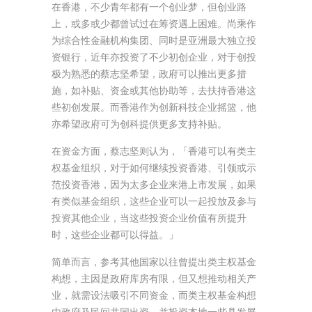
在香港，不少青年都有一个创业梦，但创业路
上，或多或少都曾试过在筹资遇上困难。尚乘作
为综合性金融机构集团、同时是亚洲最大独立投
资银行，近年亦投资了不少初创企业，对于创投
极为熟悉的蔡志坚希望，政府可以推出更多措
施，如补贴、资金或其他协助等，去扶持香港这
些初创发展。而香港作为创新科技企业摇篮，他
亦希望政府可为创科提供更多支持补贴。
在资金方面，蔡志坚则认为，「香港可以有类主
权基金组织，对于如何继续投资香港、引领或示
范投资香港，因为太多企业来港上市发展，如果
有类似基金组织，这些企业可以一起投放及参与
投资其他企业，当这些投资企业价值有所提升
时，这些企业都可以得益。」
简单而言，参考其他国家以往曾提出类主权基金
构想，主因是政府库房有限，但又想推动相关产
业，就需设法吸引不同资金，而类主权基金构想
由政府及民间共同出资，并投资本地一些具发展