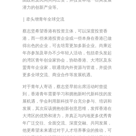
潜力的创新产业等。
| 牵头增青年全球交流
蔡志坚希望香港有投资主体，可以深度投资香
港，而一些来港投资企业或一些本身在香港已做
得出色的企业，可去培育更加多新企业。尚乘近
年亦参加及举办不少年轻人活动，包括牵头发起
的湾区青年创业家协会，协助香港、大湾区及东
盟青年企业家，联通境内外资源与管道，并提供
更多全球交流、商业合作等发展机遇。
对于青年人寄语，蔡志坚早前出席活动时曾提
到，香港青年需要学习和拥抱新时代新科技的发
展机遇，学会利用新科技平台充分参与、培训和
发展，其次应该拥抱创新创意思维，发挥香港在
大湾区的优势和潜力，并真正与内地更多优秀青
年广泛交往、全面交流、深度交融、共同发展，
他更希望未来通过对于人才培养事业的推动，可