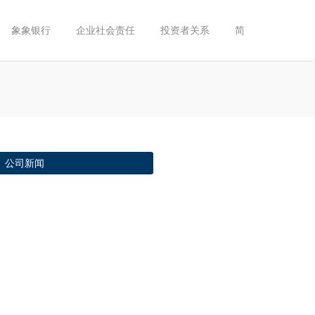
象象银行
企业社会责任
投资者关系
简
公司新闻