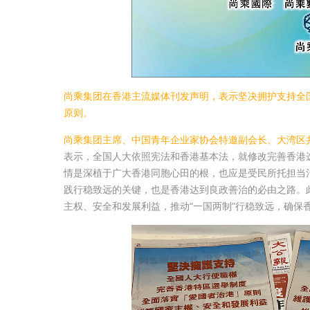
尚乘集团在香港主流媒体刊发声明，表示坚决拥护支持全
原则。
尚乘集团主席、中国青年企业家协会特邀副会长、大湾区
表示，全国人大依照宪法和香港基本法，就修改完善香港
情是深植于广大香港同胞心田的根，也应是受民所托担当治
践行稳致远的关键，也是香港达到良政善治的必由之路。此
主权、安全和发展利益，推动“一国两制”行稳致远，确保