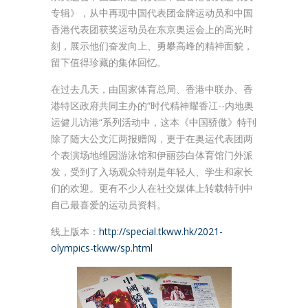
专辑》，从中再现中国代表团金牌运动员和中国
香港代表团获奖运动员在东京奥运会上的高光时
刻，展示他们奋发向上、勇攀高峰的精神面貌，
留下值得珍藏的集体回忆。
在过去几天，由国家体育总局、香港中联办、香
港特区政府共同主办的“时代精神耀香冮--内地奥
运健儿访港“系列活动中，这本《中国骄傲》特刊
除了随大公文汇两报赠阅，更于在奥运代表团两
个表演场地维园游泳馆和伊丽莎白体育馆门外派
发，受到了入场观众特别是年轻人、学生和家长
们的欢迎。更有不少人在社交媒体上转载特刊中
自己最喜爱的运动员资料。
线上版本：
http://special.tkww.hk/2021-
olympics-tkww/sp.html