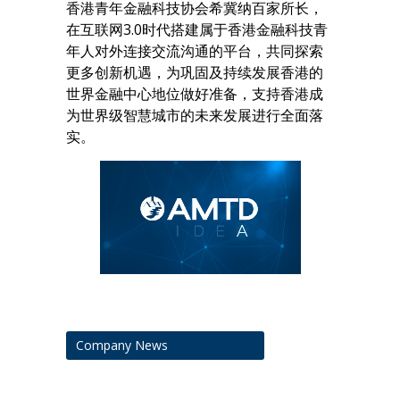
香港青年金融科技协会希冀纳百家所长，
在互联网3.0时代搭建属于香港金融科技青
年人对外连接交流沟通的平台，共同探索
更多创新机遇，为巩固及持续发展香港的
世界金融中心地位做好准备，支持香港成
为世界级智慧城市的未来发展进行全面落
实。
Company News