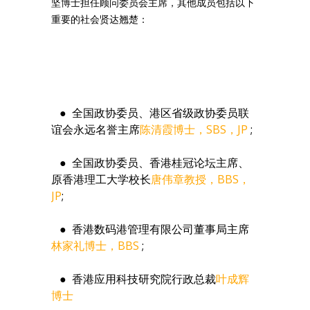
坚博士担任顾问委员会主席，其他成员包括以下
重要的社会贤达翘楚：
● 全国政协委员、港区省级政协委员联
谊会永远名誉主席
陈清霞博士，SBS，JP
;
● 全国政协委员、香港桂冠论坛主席、
原香港理工大学校长
唐伟章教授，BBS，
JP
;
● 香港数码港管理有限公司董事局主席
林家礼博士，BBS
;
● 香港应用科技研究院行政总裁
叶成辉
博士