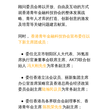
顾问委员会将以开放、自由及互动的方式
就香港青年金融科技协会的整体发展战
略、青年人才库的打造、创新创意的激发
及培育等关键问题建言献策。
同时，
香港青年金融科技协会宣布委任以
下新主席团成员：
● 委任北京市朝阳区人大代表、36氪首
席执行官兼董事会联席主席、AK73联合创
始人
冯大刚先生
为常务副主席；
● 委任香港立法会议员、丽新集团主席
办公室首席策略官及香港总商会经济政策
委员会副主席
陆瀚民议员
为常务副主席；
● 委任香港岛各界联合会副理事长、香
港青年会主席
陈凯荣先生
为副主席；