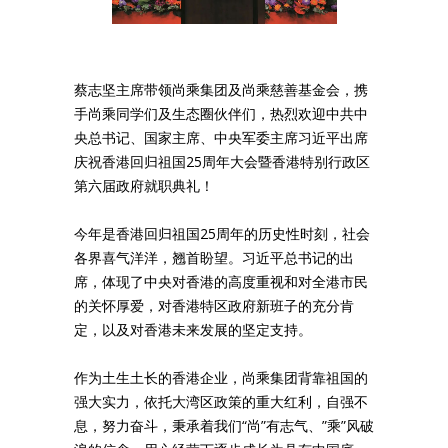
蔡志坚主席带领尚乘集团及尚乘慈善基金会，携
手尚乘同学们及生态圈伙伴们，热烈欢迎中共中
央总书记、国家主席、中央军委主席习近平出席
庆祝香港回归祖国25周年大会暨香港特别行政区
第六届政府就职典礼！
今年是香港回归祖国25周年的历史性时刻，社会
各界喜气洋洋，翘首盼望。习近平总书记的出
席，体现了中央对香港的高度重视和对全港市民
的关怀厚爱，对香港特区政府新班子的充分肯
定，以及对香港未来发展的坚定支持。
作为土生土长的香港企业，尚乘集团背靠祖国的
强大实力，依托大湾区政策的重大红利，自强不
息，努力奋斗，秉承着我们“尚”有志气、”乘”风破