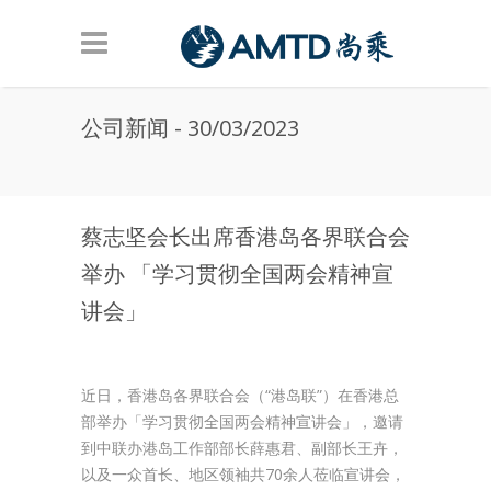
Skip to main content
公司新闻 - 30/03/2023
蔡志坚会长出席香港岛各界联合会
举办 「学习贯彻全国两会精神宣
讲会」
近日，香港岛各界联合会（“港岛联”）在香港总
部举办「学习贯彻全国两会精神宣讲会」，邀请
到中联办港岛工作部部长薛惠君、副部长王卉，
以及一众首长、地区领袖共70余人莅临宣讲会，