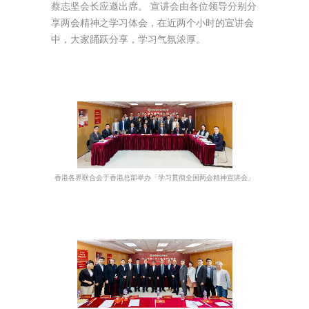
蔡志坚会长应邀出席。 宣讲会由各位领导分别分
享两会精神之学习体会，在近两个小时的宣讲会
中，大家踊跃分享，学习气氛浓厚。
香港各界联合会于香港总部举办「学习贯彻全国两会精神宣讲会」