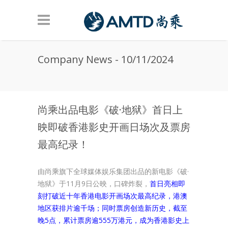
Skip to main content
Company News - 10/11/2024
尚乘出品电影《破·地狱》首日上
映即破香港影史开画日场次及票房
最高纪录！
由尚乘旗下全球媒体娱乐集团出品的新电影《破·
地狱》于11月9日公映，口碑炸裂，
首日亮相即
刻打破近十年香港电影开画场次最高纪录，港澳
地区获排片逾千场；同时票房创造新历史，截至
晚5点，累计票房逾555万港元，成为香港影史上