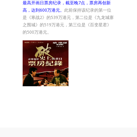
最高开画日票房纪录，截至晚7点，票房再创新
高，达到600万港元。
此前保持该纪录的第一位
是《寒战2》的539万港元，第二位是《九龙城寨
之围城》的519万港元，第三位是《百变星君》
的500万港元。