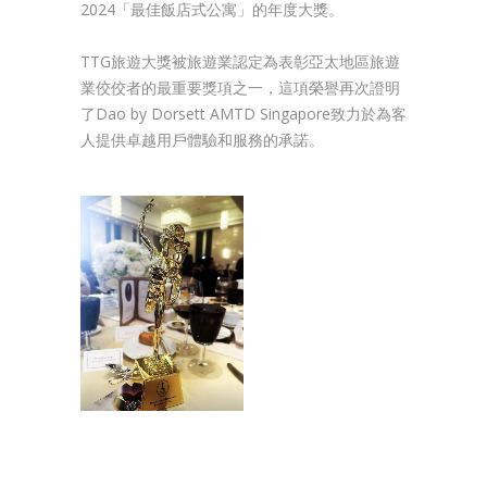
2024「最佳飯店式公寓」的年度大獎。
TTG旅遊大獎被旅遊業認定為表彰亞太地區旅遊
業佼佼者的最重要獎項之一，這項榮譽再次證明
了Dao by Dorsett AMTD Singapore致力於為客
人提供卓越用戶體驗和服務的承諾。