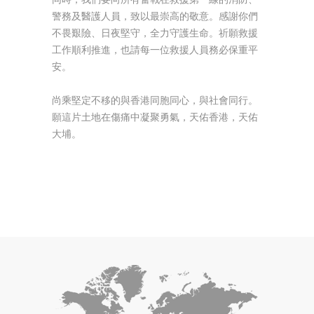
警務及醫護人員，致以最崇高的敬意。感謝你們
不畏艱險、日夜堅守，全力守護生命。祈願救援
工作順利推進，也請每一位救援人員務必保重平
安。
尚乘堅定不移的與香港同胞同心，與社會同行。
願這片土地在傷痛中凝聚勇氣，天佑香港，天佑
大埔。