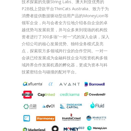
技术探索的先驱String Labs、澳大利亚优秀的
P2B线上贷款平台ThinCats Australia、致力于为
消费者提供数据驱动型信用产品的MoneyLion等
领军企业，向与会者全方位地介绍各自企业的卓
越优势与发展前景，并与众多来到现场的机构投
资者进行了300多场“一对一”式的深入会谈，深入
介绍公司的核心发展优势、独特业务模式及亮
点，探索双方多领域跨行业的合作空间。一对一
会谈已经发展成为金融科技企业与投资机构多领
域跨界合作发展机遇的孵化器，更成为资本与科
技紧密结合与碰撞的配对平台。