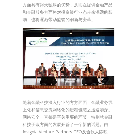
方面具有得天独厚的优势，从而在提供金融产品
和金融服务方面将对投资银行业态带来深远的影
响，也将逐渐带动监管的创新与变革。
随着金融科技深入行业的方方面面，金融业务线
上化和信息交流网络化的进程也随之迅速加深。
网络安全一直都是至关重要的环节，特别就金融
科技于该方面的发展开辟了一个新的话题。由
Insignia Venture Partners CEO及合伙人陈映