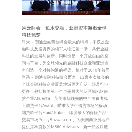
风云际会，鱼水交融，亚洲资本邂逅全球
科技翘楚
尚乘 – 朗迪金融科技峰会最大的特点，不仅是金
融科技及投资界的领军人物汇聚一堂，共叙金融
科技的发展与创新，同时也是一个开放自由的空
间与平台，为全球领先的金融科技企业和亚洲资
本创造一个对接沟通的桥梁。相对于2016年首届
尚乘 – 朗迪金融科技峰会而言，出席本次峰会的
全球金融科技企业覆盖地域更为广泛，涉及行业
更多，包括拉美第一个也是最大的泛区域P2P信
贷企业Afluenta、英美市场领先的中产消费者线
上借贷平台Avant、瞄准大学生借贷市场的移动
端贷款平台Fluid/ Kuber、印度最大的保险产品
交易市场PolicyBazaar.com、为美国商业房地产
提供搭桥贷款的M360 Advisors、新一代区块链