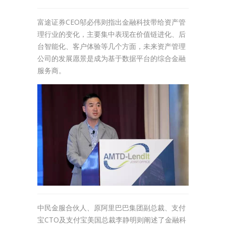
富途证券CEO邬必伟则指出金融科技带给资产管
理行业的变化，主要集中表现在价值链进化、后
台智能化、客户体验等几个方面，未来资产管理
公司的发展愿景是成为基于数据平台的综合金融
服务商。
中民金服合伙人、原阿里巴巴集团副总裁、支付
宝CTO及支付宝美国总裁李静明则阐述了金融科