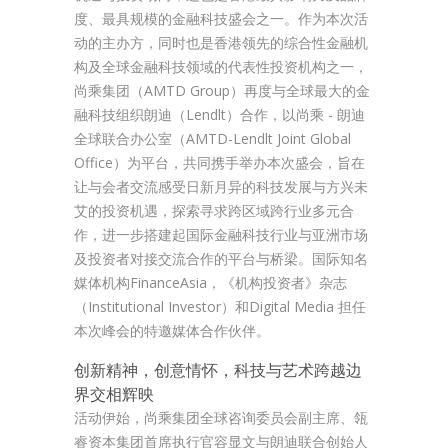
度、最具规模的金融科技盛会之一。作为本次活
动的主办方，同时也是香港领先的综合性金融机
构及全球金融科技领域的代表性投资机构之一，
尚乘集团（AMTD Group）再度与全球最大的金
融科技组织朗迪（Lendlt）合作，以尚乘 - 朗迪
全球联合办公室（AMTD-Lendlt Joint Global
Office）为平台，共同携手举办本次盛会，旨在
让与会者交流感受日新月异的科技发展与方兴未
艾的投资机遇，探索寻求跨区域跨行业多元合
作，进一步搭建起国际金融科技行业与亚洲市场
及投资者对接交流合作的平台与桥梁。国际知名
媒体机构FinanceAsia，《机构投资者》杂志
（Institutional Investor）和Digital Media 担任
本次峰会的特邀媒体合作伙伴。
创新精神，创意情怀，科技与艺术跨越边
界交相辉映
活动伊始，尚乘集团全球咨询委员会副主席、瓴
睿资本集团首席执行官容显文与朗迪联合创始人