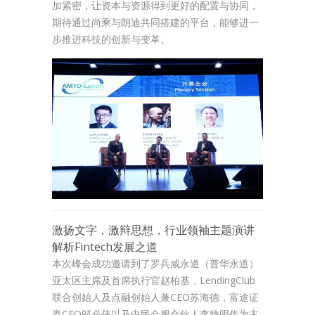
加紧密，让资本与资源得到更好的配置与协同，
期待通过尚乘与朗迪共同搭建的平台，能够进一
步推进科技的创新与变革。
激扬文字，激辩思想，行业领袖主题演讲
解析Fintech发展之道
本次峰会成功邀请到了罗兵咸永道（普华永道）
亚太区主席及首席执行官赵柏基，LendingClub
联合创始人及点融创始人兼CEO苏海德，富途证
券CEO邬必伟以及中民金服合伙人李静明作为主