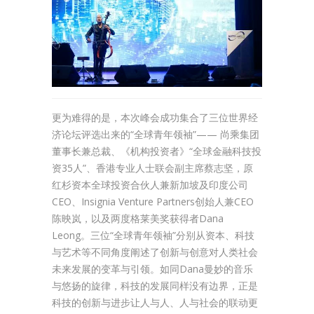
更为难得的是，本次峰会成功集合了三位世界经
济论坛评选出来的“全球青年领袖”—— 尚乘集团
董事长兼总裁、《机构投资者》“全球金融科技投
资35人”、香港专业人士联会副主席蔡志坚，原
红杉资本全球投资合伙人兼新加坡及印度公司
CEO、Insignia Venture Partners创始人兼CEO
陈映岚，以及两度格莱美奖获得者Dana
Leong。三位“全球青年领袖”分别从资本、科技
与艺术等不同角度阐述了创新与创意对人类社会
未来发展的变革与引领。如同Dana曼妙的音乐
与悠扬的旋律，科技的发展同样没有边界，正是
科技的创新与进步让人与人、人与社会的联动更