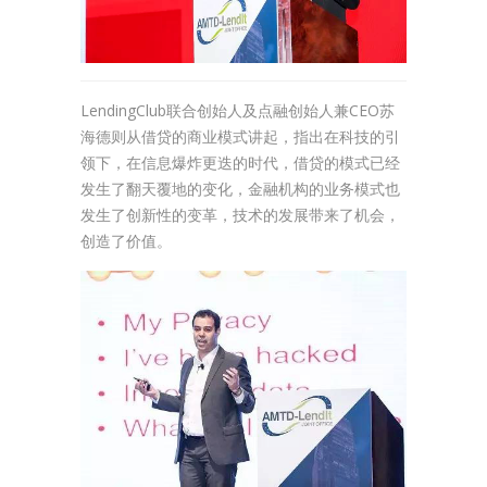
LendingClub联合创始人及点融创始人兼CEO苏
海德则从借贷的商业模式讲起，指出在科技的引
领下，在信息爆炸更迭的时代，借贷的模式已经
发生了翻天覆地的变化，金融机构的业务模式也
发生了创新性的变革，技术的发展带来了机会，
创造了价值。