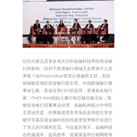
以往大家总是更多地关注到金融科技带给商业银
行的影响，但对于投资银行领域又会带来什么变
革呢？由FinanceAsia资深记者施雨主持，包括
前瑞银亚洲区投资银行部主管、中国邮储银行董
事金弘毅，富途证券CEO邬必伟，香港知名银行
家、FinEX Asia创始人兼行政总裁伍杨玉如，瑞
银投资银行部董事总经理、金融机构组大中华区
主管涂乔彦，尚乘集团资本市场及咨询部主管史
晓宇等嘉宾就金融科技如何改变投资银行业进行
了深入的沟通和交流。与会嘉宾表示，金融科技
在削减成本、提高效率、拓展渠道和分销网络等