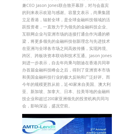
兼CEO Jason Jones联合致开幕辞，对与会嘉宾
的到来表示欢迎与感谢。容显文表示，尚乘集团
立足香港，辐射全球，是全球金融科技领域的活
跃投资者，一直致力于为领先的金融科技企业、
互联网企业与亚洲市场的连接打通合作沟通的桥
梁，将更多领先的金融科技创新理念与先进技术
在亚洲与全球各市场之间高效传播，实现跨境、
跨区、跨板块资本联动和技术互通。Jason Jones
则进一步表示，自去年尚乘与朗迪在香港共同举
办首届金融科技峰会之后，得到了亚洲资本市场
和美国金融科技行业的极大反响和广泛好评。而
今年的规模更胜从前，近40家来自美国、澳大利
亚、新加坡、加拿大、日本、拉美等地的金融科
技企业和超过200家亚洲领先的投资机构共同与
会，影响深远，盛况空前。