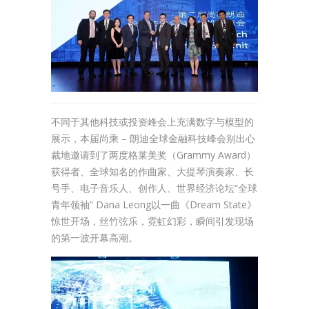
不同于其他科技或投资峰会上充满数字与模型的
展示，本届尚乘 – 朗迪全球金融科技峰会别出心
裁地邀请到了两度格莱美奖（Grammy Award）
获得者、全球知名的作曲家、大提琴演奏家、长
号手、电子音乐人、创作人、世界经济论坛“全球
青年领袖” Dana Leong以一曲《Dream State》
惊世开场，丝竹弦乐，霓虹幻彩，瞬间引发现场
的第一波开幕高潮。