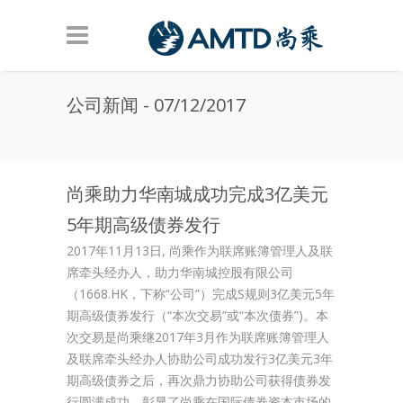
Skip to main content
公司新闻 - 07/12/2017
尚乘助力华南城成功完成3亿美元
5年期高级债券发行
2017年11月13日, 尚乘作为联席账簿管理人及联
席牵头经办人，助力华南城控股有限公司
（1668.HK，下称“公司”）完成S规则3亿美元5年
期高级债券发行（“本次交易”或“本次债券”)。本
次交易是尚乘继2017年3月作为联席账簿管理人
及联席牵头经办人协助公司成功发行3亿美元3年
期高级债券之后，再次鼎力协助公司获得债券发
行圆满成功，彰显了尚乘在国际债券资本市场的