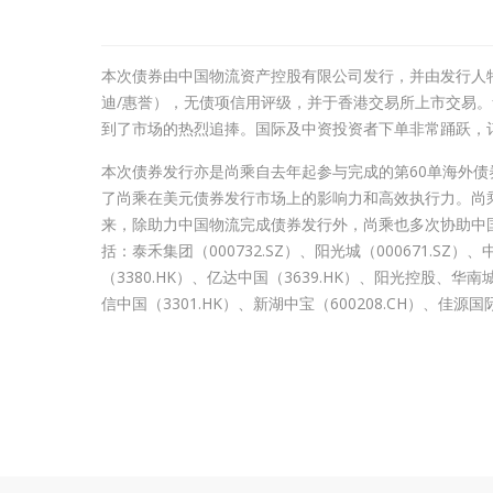
本次债券由中国物流资产控股有限公司发行，并由发行人特
迪/惠誉），无债项信用评级，并于香港交易所上市交易
到了市场的热烈追捧。国际及中资投资者下单非常踊跃，
本次债券发行亦是尚乘自去年起参与完成的第60单海外债
了尚乘在美元债券发行市场上的影响力和高效执行力。尚乘
来，除助力中国物流完成债券发行外，尚乘也多次协助中
括：泰禾集团（000732.SZ）、阳光城（000671.SZ）、
（3380.HK）、亿达中国（3639.HK）、阳光控股、华南城
信中国（3301.HK）、新湖中宝（600208.CH）、佳源国