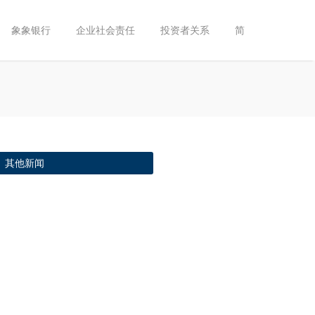
象象银行
企业社会责任
投资者关系
简
其他新闻