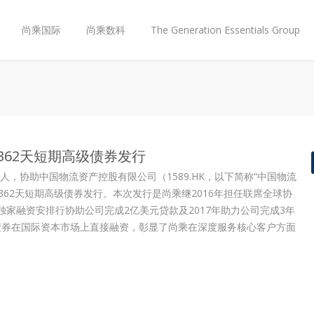
尚乘国际
尚乘数科
The Generation Essentials Group
362天短期高级债券发行
人，协助中国物流资产控股有限公司（1589.HK，以下简称“中国物流
362天短期高级债券发行。本次发行是尚乘继2016年担任联席全球协
为独家融资安排行协助公司完成2亿美元贷款及2017年助力公司完成3年
债券在国际资本市场上直接融资，彰显了尚乘在深度服务核心客户方面