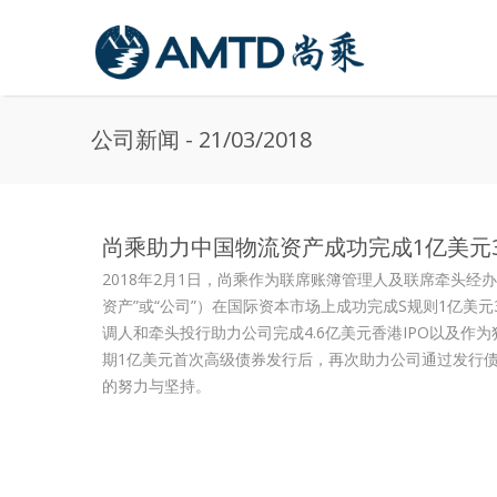
Skip to main content
公司新闻 - 21/03/2018
尚乘助力中国物流资产成功完成1亿美元
2018年2月1日，尚乘作为联席账簿管理人及联席牵头经办
资产”或“公司”）在国际资本市场上成功完成S规则1亿美元
调人和牵头投行助力公司完成4.6亿美元香港IPO以及作
期1亿美元首次高级债券发行后，再次助力公司通过发行
的努力与坚持。