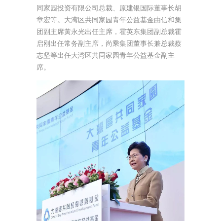
同家园投资有限公司总裁、原建银国际董事长胡
章宏等。大湾区共同家园青年公益基金由信和集
团副主席黃永光出任主席，霍英东集团副总裁霍
启刚出任常务副主席，尚乘集团董事长兼总裁蔡
志坚等出任大湾区共同家园青年公益基金副主
席。