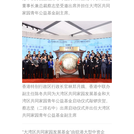
董事长兼总裁蔡志坚受邀出席并担任大湾区共同
家园青年公益基金副主席。
香港特别行政区行政长官林郑月娥、香港中联办
副主任陈冬共同为大湾区共同家园发展基金和大
湾区共同家园青年公益基金启动仪式敲锣庆贺。
蔡志坚（二排右中）出席启动仪式并出任大湾区
共同家园青年公益基金副主席
“大湾区共同家园发展基金”由驻港大型中资企