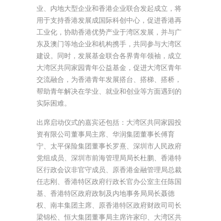
业、内地大型企业和香港企业联合发起成立，将
用于支持香港发展成国际科创中心，促进香港再
工业化，协助香港优势产业于湾区发展，并与广
东及澳门等地企业和机构携手，共同参与大湾区
建设。同时，发展基金联合各界青年领袖，成立
大湾区共同家园青年公益基金，促进大湾区青年
交流融合，为香港青年发展搭台、搭梯、搭桥，
帮助青年解决在学业、就业和创业等方面遇到的
实际困难。
出席启动仪式的嘉宾还包括：大湾区共同家园投
资有限公司董事局主席、华润集团董事长傅育
宁、太平保险集团董事长罗熹、深圳市人民政府
党组成员、深圳市前海管理局局长杜鹏、香港特
区行政会议非官守成员、原香港金融管理局总裁
任志刚、香港特区政府行政长官办公室主任陈国
基、香港特区政府政制及内地事务局局长聂德
权、南丰集团主席、原香港特区政府财政司司长
梁锦松、恒大集团董事局主席许家印、大湾区共