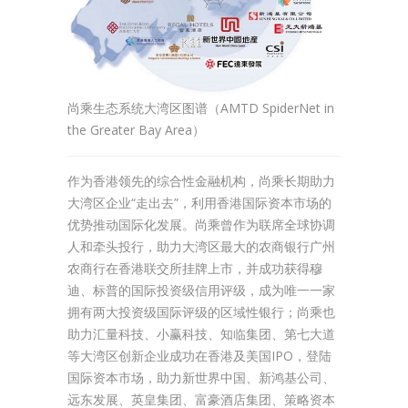
尚乘生态系统大湾区图谱（AMTD SpiderNet in
the Greater Bay Area）
作为香港领先的综合性金融机构，尚乘长期助力
大湾区企业“走出去”，利用香港国际资本市场的
优势推动国际化发展。尚乘曾作为联席全球协调
人和牵头投行，助力大湾区最大的农商银行广州
农商行在香港联交所挂牌上市，并成功获得穆
迪、标普的国际投资级信用评级，成为唯一一家
拥有两大投资级国际评级的区域性银行；尚乘也
助力汇量科技、小赢科技、知临集团、第七大道
等大湾区创新企业成功在香港及美国IPO，登陆
国际资本市场，助力新世界中国、新鸿基公司、
远东发展、英皇集团、富豪酒店集团、策略资本