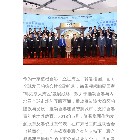
作为一家植根香港、立足湾区、背靠祖国、面向
全球发展的综合性金融机构，尚乘积极响应国家
“粤港澳大湾区”发展战略，致力于推动香港与内
地及全球市场的互联互通，推动粤港澳大湾区的
建设与发展，推动香港建设智慧城市，支持香港
青年的培养教育。2018年5月，尚乘集团作为发
起股东及港资股东代表，在广东省工商业联合会
（总商会）、广东省商业联合会的支持下，联合
粤港澳三地领先的上市公司及龙头企业，共同发