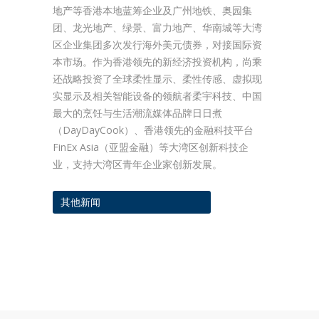
地产等香港本地蓝筹企业及广州地铁、奥园集
团、龙光地产、绿景、富力地产、华南城等大湾
区企业集团多次发行海外美元债券，对接国际资
本市场。作为香港领先的新经济投资机构，尚乘
还战略投资了全球柔性显示、柔性传感、虚拟现
实显示及相关智能设备的领航者柔宇科技、中国
最大的烹饪与生活潮流媒体品牌日日煮
（DayDayCook）、香港领先的金融科技平台
FinEx Asia（亚盟金融）等大湾区创新科技企
业，支持大湾区青年企业家创新发展。
其他新闻