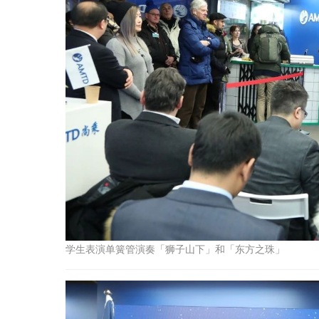
学生表演单簧管演奏「狮子山下」和「东方之珠」