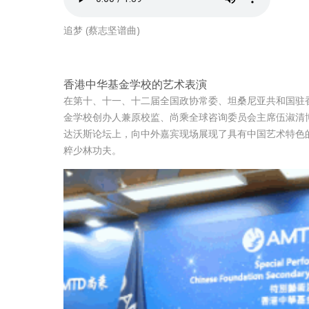
追梦 (蔡志坚谱曲)
香港中华基金学校的艺术表演
在第十、十一、十二届全国政协常委、坦桑尼亚共和国驻
金学校创办人兼原校监、尚乘全球咨询委员会主席伍淑清
达沃斯论坛上，向中外嘉宾现场展现了具有中国艺术特色
粹少林功夫。