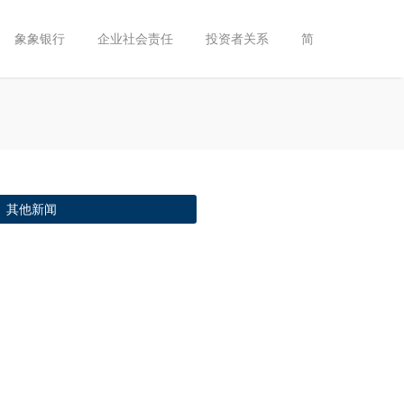
象象银行
企业社会责任
投资者关系
简
其他新闻