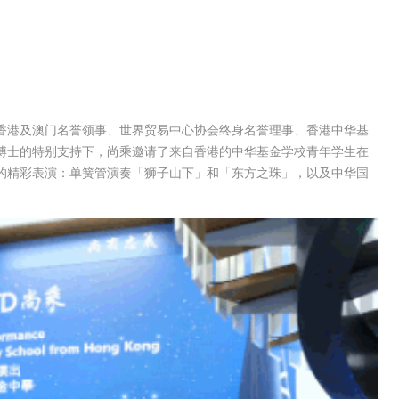
香港及澳门名誉领事、世界贸易中心协会终身名誉理事、香港中华基
博士的特别支持下，尚乘邀请了来自香港的中华基金学校青年学生在
的精彩表演：单簧管演奏「狮子山下」和「东方之珠」，以及中华国